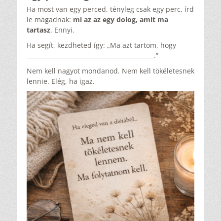
Ha most van egy perced, tényleg csak egy perc, írd
le magadnak:
mi az az egy dolog, amit ma
tartasz
. Ennyi.
Ha segít, kezdheted így: „Ma azt tartom, hogy
___________________________________________.”
Nem kell nagyot mondanod. Nem kell tökéletesnek
lennie. Elég, ha igaz.