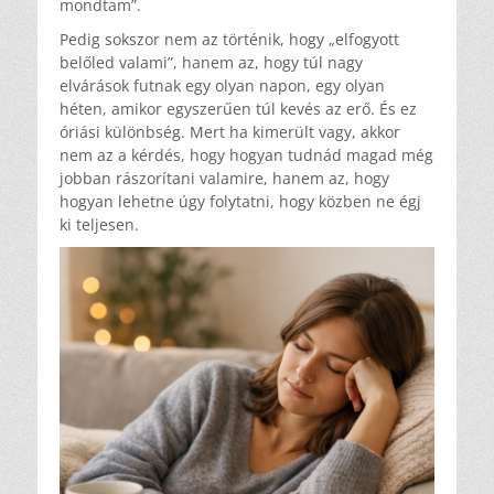
mondtam”.
Pedig sokszor nem az történik, hogy „elfogyott
belőled valami”, hanem az, hogy túl nagy
elvárások futnak egy olyan napon, egy olyan
héten, amikor egyszerűen túl kevés az erő. És ez
óriási különbség. Mert ha kimerült vagy, akkor
nem az a kérdés, hogy hogyan tudnád magad még
jobban rászorítani valamire, hanem az, hogy
hogyan lehetne úgy folytatni, hogy közben ne égj
ki teljesen.