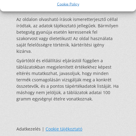
Cookie Policy
Az oldalon olvasható írások ismeretterjesztő céllal
íródtak, az adatok tájékoztató jellegűek. Bármilyen
betegség gyanúja esetén keressenek fel
szakorvost vagy dietetikust! Az oldal használata
saját felelősségre történik, kártérítési igény
kizárva.
Gyártótól és előállítási eljárástól függően a
táblázatokban megjelenített értékekhez képest
eltérés mutatkozhat, javasoljuk, hogy minden
termék csomagolásán vizsgálják meg a konkrét
összetevők, és a pontos tápértékadatok listáját. Ha
máshogy nem jelöljük, a táblázatok adatai 100
gramm egységnyi ételre vonatkoznak.
Adatkezelés |
Cookie tájékoztató