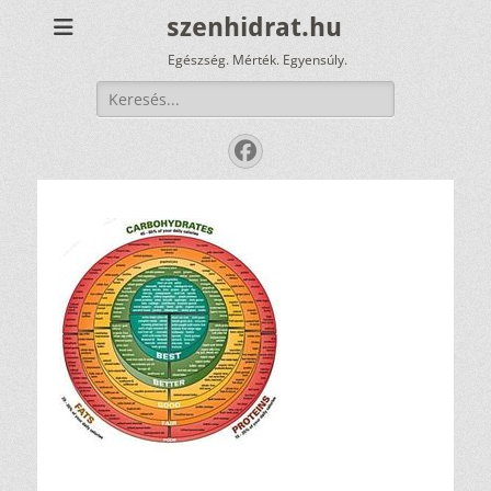
szenhidrat.hu
Egészség. Mérték. Egyensúly.
Keresés:
Facebook