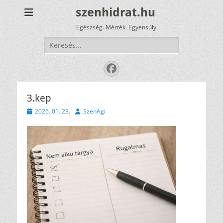
szenhidrat.hu
Egészség. Mérték. Egyensúly.
Keresés:
Facebook
3.kep
Közzétéve
Szerző
2026. 01. 23.
SzenAgi