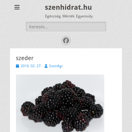
szenhidrat.hu
Egészség. Mérték. Egyensúly.
Keresés:
Facebook
szeder
Közzétéve
Szerző
2016. 02. 27.
SzenAgi